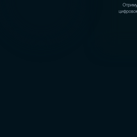
Отримуй
цифровом