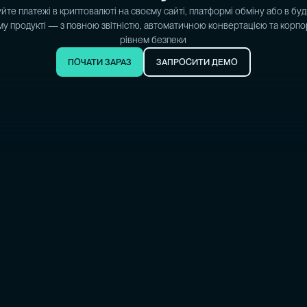
те платежі в криптовалюті на своєму сайті, платформі обміну або в бу
у продукті — з повною звітністю, автоматичною конвертацією та корп
рівнем безпеки
ПОЧАТИ ЗАРАЗ
ЗАПРОСИТИ ДЕМО