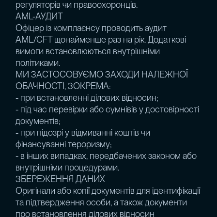
регуляторів чи правоохоронців.
AML-АУДИТ
Офіцер із комплаєнсу проводить аудит
AML/CFT щонайменше раз на рік. Додаткові
вимоги встановлюються внутрішніми
політиками.
МИ ЗАСТОСОВУЄМО ЗАХОДИ НАЛЕЖНОЇ
ОБАЧНОСТІ, ЗОКРЕМА:
- при встановленні ділових відносин;
- під час перевірки або сумнівів у достовірності
документів;
- при підозрі у відмиванні коштів чи
фінансуванні тероризму;
- в інших випадках, передбачених законом або
внутрішніми процедурами.
ЗБЕРЕЖЕННЯ ДАНИХ
Оригінали або копії документів для ідентифікації
та підтвердження особи, а також документи
про встановлення ділових відносин