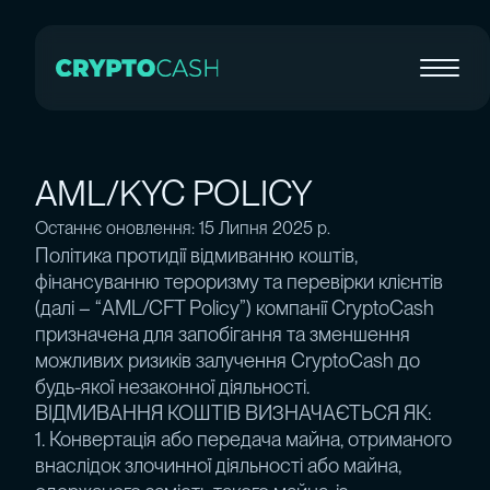
AML/KYC POLICY
Останнє оновлення: 15 Липня 2025 р.
Політика протидії відмиванню коштів,
фінансуванню тероризму та перевірки клієнтів
(далі – “AML/CFT Policy”) компанії CryptoCash
призначена для запобігання та зменшення
можливих ризиків залучення CryptoCash до
будь-якої незаконної діяльності.
ВІДМИВАННЯ КОШТІВ ВИЗНАЧАЄТЬСЯ ЯК:
1. Конвертація або передача майна, отриманого
внаслідок злочинної діяльності або майна,