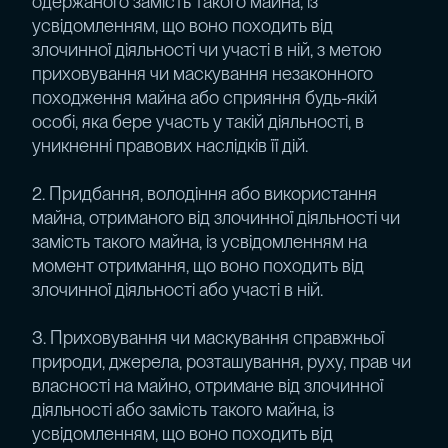
одержаного замість такого майна, із
усвідомленням, що воно походить від
злочинної діяльності чи участі в ній, з метою
приховування чи маскування незаконного
походження майна або сприяння будь-якій
особі, яка бере участь у такій діяльності, в
уникненні правових наслідків її дій.
2. Придбання, володіння або використання
майна, отриманого від злочинної діяльності чи
замість такого майна, із усвідомленням на
момент отримання, що воно походить від
злочинної діяльності або участі в ній.
3. Приховування чи маскування справжньої
природи, джерела, розташування, руху, прав чи
власності на майно, отримане від злочинної
діяльності або замість такого майна, із
усвідомленням, що воно походить від