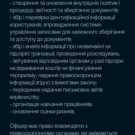
- створення та оновлення внутрішніх політик і
процедур, звітності та зберігання документів;
- збір і перевірка ідентифікаційної інформації
користувачів; впровадження системи
управління записами для належного зберігання
та доступу до документів;
- збір і аналіз інформації про незвичайні чи
підозрілі транзакції, проведення розслідувань;
- звітування відповідним органам у разі підозри
на відмивання коштів чи фінансування
тероризму; надання правоохоронцям
інформації згідно з вимогами закону;
- періодичне надання письмових звітів
керівництву;
- організація навчання працівників;
- оновлення оцінки ризиків.
Офіцер має право взаємодіяти з
правоохоронними органами, які займаються