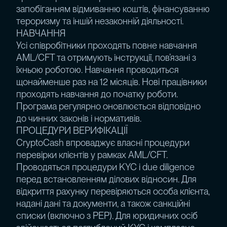
запобіганням відмиванню коштів, фінансуванню
тероризму та іншій незаконній діяльності.
НАВЧАННЯ
Усі співробітники проходять повне навчання
AML/CFT та отримують інструкції, пов’язані з
їхньою роботою. Навчання проводиться
щонайменше раз на 12 місяців. Нові працівники
проходять навчання до початку роботи.
Програма регулярно оновлюється відповідно
до чинних законів і нормативів.
ПРОЦЕДУРИ ВЕРИФІКАЦІЇ
CryptoCash впроваджує власні процедури
перевірки клієнтів у рамках AML/CFT.
Проводяться процедури KYC і due diligence
перед встановленням ділових відносин. Для
відкриття рахунку перевіряються особа клієнта,
надані дані та документи, а також санкційні
списки (включно з PEP). Для юридичних осіб