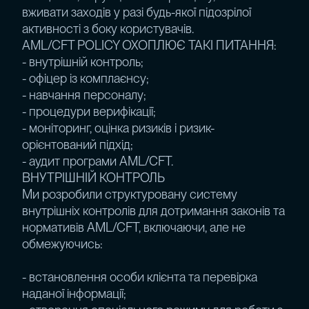
вживати заходів у разі будь-якої підозрілої
активності з боку користувачів.
AML/CFT POLICY ОХОПЛЮЄ ТАКІ ПИТАННЯ:
- внутрішній контроль;
- офіцер із комплаєнсу;
- навчання персоналу;
- процедури верифікації;
- моніторинг, оцінка ризиків і ризик-
орієнтований підхід;
- аудит програми AML/CFT.
ВНУТРІШНІЙ КОНТРОЛЬ
Ми розробили структуровану систему
внутрішніх контролів для дотримання законів та
нормативів AML/CFT, включаючи, але не
обмежуючись:
- встановлення особи клієнта та перевірка
наданої інформації;