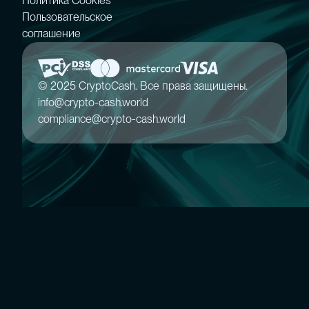
Политика Cookies
Пользовательское
соглашение
© 2025 CryptoCash. Все права защищены.
info@crypto-cash.world
compliance@crypto-cash.world