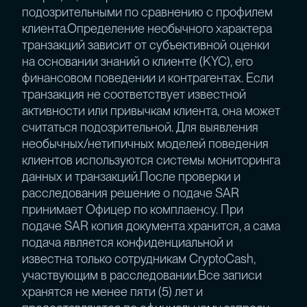
подозрительными по сравнению с профилем
клиента.Определение необычного характера
транзакций зависит от субъективной оценки
на основании знаний о клиенте (KYC), его
финансовом поведении и контрагентах. Если
транзакция не соответствует известной
активности или привычкам клиента, она может
считаться подозрительной. Для выявления
необычных/нетипичных моделей поведения
клиентов используются системы мониторинга
данных и транзакций.После проверки и
расследования решение о подаче SAR
принимает Офицер по комплаенсу. При
подаче SAR копия документа хранится, а сама
подача является конфиденциальной и
известна только сотрудникам CryptoCash,
участвующим в расследовании.Все записи
хранятся не менее пяти (5) лет и