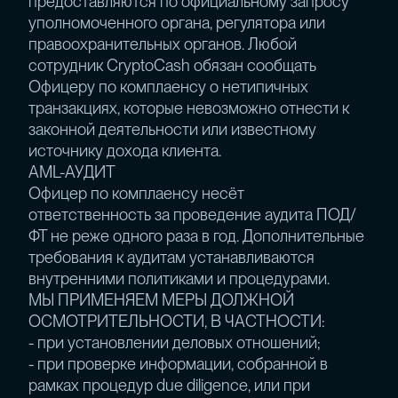
предоставляются по официальному запросу
уполномоченного органа, регулятора или
правоохранительных органов. Любой
сотрудник CryptoCash обязан сообщать
Офицеру по комплаенсу о нетипичных
транзакциях, которые невозможно отнести к
законной деятельности или известному
источнику дохода клиента.
AML-АУДИТ
Офицер по комплаенсу несёт
ответственность за проведение аудита ПОД/
ФТ не реже одного раза в год. Дополнительные
требования к аудитам устанавливаются
внутренними политиками и процедурами.
МЫ ПРИМЕНЯЕМ МЕРЫ ДОЛЖНОЙ
ОСМОТРИТЕЛЬНОСТИ, В ЧАСТНОСТИ:
- при установлении деловых отношений;
- при проверке информации, собранной в
рамках процедур due diligence, или при