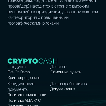
транзакциям, когда клиент (или его платёжный
провайдер) находится в стране с высоким
риском либо в юрисдикции, указанной законом
как территория с повышенными
географическими рисками.
Продукты
Для кого
Fiat-On Ramp
Обменные пункты
Криптопроцессинг
Юридические
Для разработчиков
документы
Документация
Политика приватности
Политика ALM/KYC