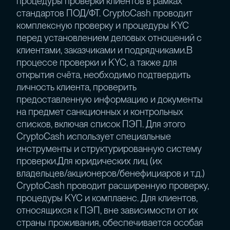
процедуры проверки клиентов в рамках
стандартов ПОД/ФТ. CryptoCash проводит
комплексную проверку и процедуры KYC
перед установлением деловых отношений с
клиентами, заказчиками и подрядчиками.В
процессе проверки и KYC, а также для
открытия счёта, необходимо подтвердить
личность клиента, проверить
предоставленную информацию и документы
на предмет санкционных и контрольных
списков, включая список ПЭП. Для этого
CryptoCash использует специальные
инструменты и структурированную систему
проверки.Для юридических лиц (их
владельцев/акционеров/бенефициаров и т.д.)
CryptoCash проводит расширенную проверку,
процедуры KYC и комплаенс. Для клиентов,
относящихся к ПЭП, вне зависимости от их
страны проживания, обеспечивается особая