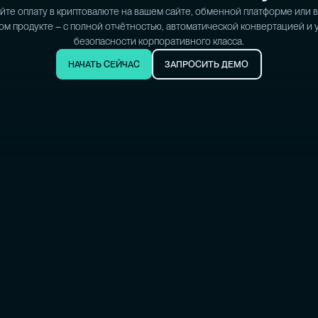
йте оплату в криптовалюте на вашем сайте, обменной платформе или 
м продукте – с полной отчётностью, автоматической конвертацией и
безопасности корпоративного класса.
НАЧАТЬ СЕЙЧАС
ЗАПРОСИТЬ ДЕМО