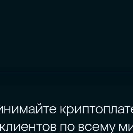
инимайте криптоплат
 клиентов по всему м