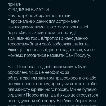
причин.
ЮРИДИЧНІ ВИМОГИ
Нам потрібно збирати певні типи
Персональних даних для дотримання
законодавчих вимог, що стосуються нашої
боротьби з шахрайством та протидії
відмиванню грошів/протидії фінансуванню
тероризму/Знати своїх зобов'язань клієнта.
Якщо ці Персональні дані не надаються, ми не
можемо погодитися надавати Вам Послугу.
Ваші Персональні дані також можуть бути
оброблені, якщо це необхідно за
обґрунтованим запитом правоохоронного або
регуляторного органу, органу чи агентства або
для захисту юридичного позову. Ми не будемо
видаляти Персональні дані, якщо це стосується
розслідування або спору. Він буде зберігатися