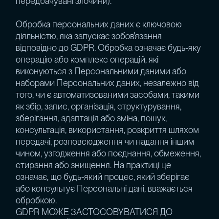
передбачувані злочини).
Обробка персональних даних є ключовою
діяльністю, яка запускає зобов'язання
відповідно до GDPR. Обробка означає будь-яку
операцію або комплекс операцій, які
виконуються з Персональними даними або
наборами Персональних даних, незалежно від
того, чи є автоматизованими засобами, такими
як збір, запис, організація, структурування,
зберігання, адаптація або зміна, пошук,
консультація, використання, розкриття шляхом
передачі, розповсюдження чи надання іншим
чином, узгодження або поєднання, обмеження,
стирання або знищення. На практиці це
означає, що будь-який процес, який зберігає
або консультує Персональні дані, вважається
обробкою.
GDPR МОЖЕ ЗАСТОСОВУВАТИСЯ ДО