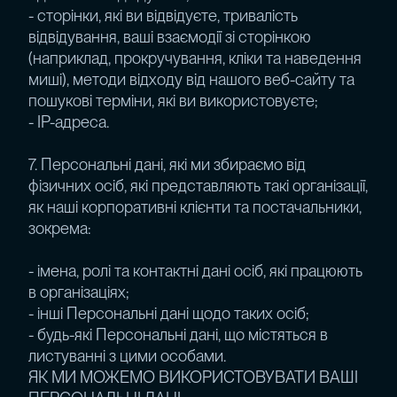
- сторінки, які ви відвідуєте, тривалість
відвідування, ваші взаємодії зі сторінкою
(наприклад, прокручування, кліки та наведення
миші), методи відходу від нашого веб-сайту та
пошукові терміни, які ви використовуєте;
- IP-адреса.
7. Персональні дані, які ми збираємо від
фізичних осіб, які представляють такі організації,
як наші корпоративні клієнти та постачальники,
зокрема:
- імена, ролі та контактні дані осіб, які працюють
в організаціях;
- інші Персональні дані щодо таких осіб;
- будь-які Персональні дані, що містяться в
листуванні з цими особами.
ЯК МИ МОЖЕМО ВИКОРИСТОВУВАТИ ВАШІ