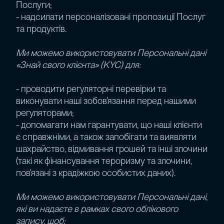
Послуги;
- надсилати персоналізовані пропозиції Послуг
та продуктів.
Ми можемо використовувати Персональні дані
«Знай свого клієнта» (KYC) для:
- проводити регуляторні перевірки та
виконувати наші зобов'язання перед нашими
регуляторами;
- допомагати нам гарантувати, що наші клієнти
є справжніми, а також запобігати та виявляти
шахрайство, відмивання грошей та інші злочини
(такі як фінансування тероризму та злочини,
пов'язані з крадіжкою особистих даних).
Ми можемо використовувати Персональні дані,
які ви надаєте в рамках свого облікового
запису, щоб: