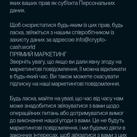
яких ваших прав як суб'єкта Персональних
даних.
Щоб скористатися будь-яким із цих прав, будь
ласка, зв'яжіться з нашим співробітником із
захисту даних за адресою info@crypto-
cash.world
ПРЯМИЙ МАРКЕТИНГ
Зверніть увагу, що якщо ви дали явну згоду на
маркетингові повідомлення, її можна відкликати
в будь-який час. Ви також можете скасувати
підписку на наші маркетингові повідомлення.
Будь ласка, майте на увазі, що час від часу нам
може знадобитися зв'язуватися з вами щодо
операційних питань або дотримуватися вимог
до виконання нашої угоди з вами. Це не будуть
маркетингові повідомлення, і ми будемо діяти в
законних інтересах, щоб зв'язатися з вами з цих