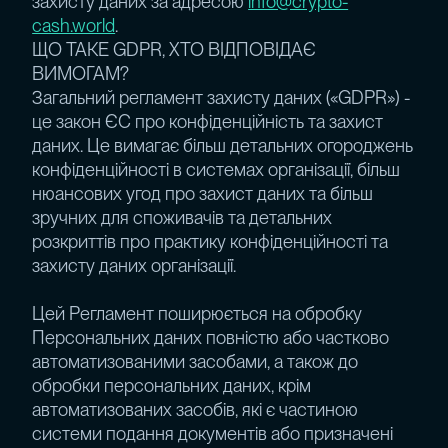
захисту даних за адресою
info@crypto-
cash.world
.
ЩО ТАКЕ GDPR, ХТО ВІДПОВІДАЄ
ВИМОГАМ?
Загальний регламент захисту даних («GDPR») -
це закон ЄС про конфіденційність та захист
даних. Це вимагає більш детальних огороджень
конфіденційності в системах організації, більш
нюансових угод про захист даних та більш
зручних для споживачів та детальних
розкриттів про практику конфіденційності та
захисту даних організації.
Цей Регламент поширюється на обробку
Персональних даних повністю або частково
автоматизованими засобами, а також до
обробки персональних даних, крім
автоматизованих засобів, які є частиною
системи подання документів або призначені