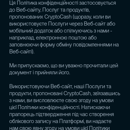
Ця Політика конфіденційності застосовується
до Веб-сайту, Послуг та продуктів,
пропонованих CryptoCash (щоразу, коли ви
використовуєте Послуги через Веб-сайт або
мобільний додаток або спілкуючись з нами -
наприклад, електронною поштою або
заповнюючи форму обміну повідомленнями на
Веб-сайті).
Ми припускаємо, що ви уважно прочитали цей
документ і прийняли його.
Використовуючи Веб-сайт, наші Послуги та
продукти, пропоновані CryptoCash, зв'язавшись
з нами, ви висловлюєте свою згоду на умови
цієї Політики конфіденційності. Натискаючи
прапорець підтвердження під час створення
облікового запису на Платформі, ви надаєте
нам свою явну згоду на умови цієї Політики