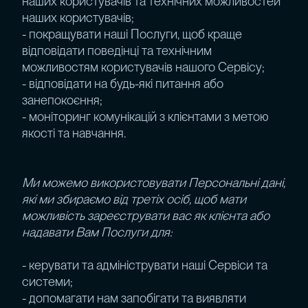
наших користувачів та технічних можливостей
наших користувачів;
- покращувати наші Послуги, щоб краще
відповідати поведінці та технічним
можливостям користувачів нашого Сервісу;
- відповідати на будь-які питання або
занепокоєння;
- моніторинг комунікацій з клієнтами з метою
якості та навчання.
Ми можемо використовувати Персональні дані,
які ми збираємо від третіх осіб, щоб мати
можливість зареєструвати вас як клієнта або
надавати Вам Послуги для:
- керувати та адмініструвати наші Сервіси та
системи;
- допомагати нам запобігати та виявляти