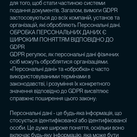
для того, щоб стати частиною системи
подання документів. Загалом, вимоги GDPR
застосовуються до всіх компаній, установ та
організацій, які обробляють Персональні дані.
ОБРОБКА ПЕРСОНАЛЬНИХ ДАНИХ Є
ШИРОКИМ ПОНЯТТЯМ ВІДПОВІДНО ДО
GDPR
GDPR регулює, як персональні дані фізичних
осіб можуть оброблятися організаціями.
«Персональні дані» та «обробка» є часто
використовуваними термінами в
законодавстві, і розуміння їх конкретного
значення відповідно до GDPR висвітлює
справжнє поширення цього закону:
Персональні дані - це будь-яка інформація, що
стосується ідентифікованої або ідентифікованої
особи. Це дуже широке поняття, оскільки воно
включає будь-яку інформацію, яка може бути