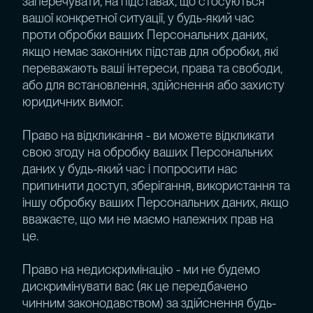
заперечувати, на підставах, що стосуються
вашої конкретної ситуації, у будь-який час
проти обробки ваших Персональних даних,
якщо немає законних підстав для обробки, які
переважають ваші інтереси, права та свободи,
або для встановлення, здійснення або захисту
юридичних вимог.
Право на відкликання - ви можете відкликати
свою згоду на обробку ваших Персональних
даних у будь-який час і попросити нас
припинити доступ, зберігання, використання та
іншу обробку ваших Персональних даних, якщо
вважаєте, що ми не маємо належних прав на
це.
Право на недискримінацію - ми не будемо
дискримінувати вас (як це передбачено
чинним законодавством) за здійснення будь-