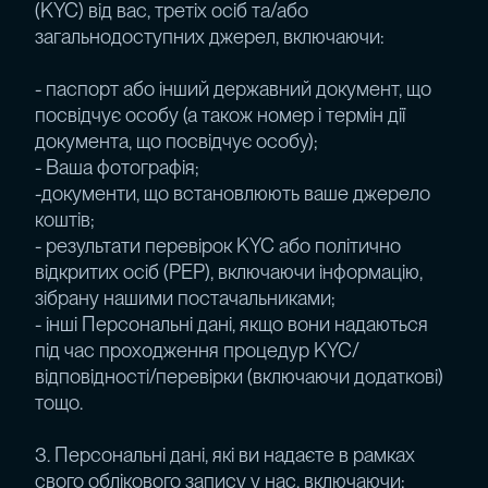
(KYC) від вас, третіх осіб та/або
загальнодоступних джерел, включаючи:
- паспорт або інший державний документ, що
посвідчує особу (а також номер і термін дії
документа, що посвідчує особу);
- Ваша фотографія;
-документи, що встановлюють ваше джерело
коштів;
- результати перевірок KYC або політично
відкритих осіб (PEP), включаючи інформацію,
зібрану нашими постачальниками;
- інші Персональні дані, якщо вони надаються
під час проходження процедур KYC/
відповідності/перевірки (включаючи додаткові)
тощо.
3. Персональні дані, які ви надаєте в рамках
свого облікового запису у нас, включаючи: