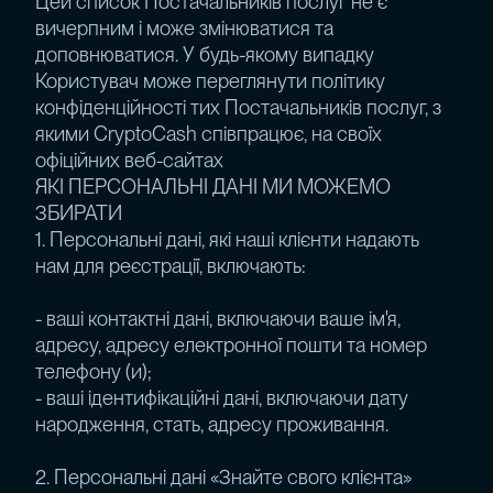
Цей список Постачальників послуг не є
вичерпним і може змінюватися та
доповнюватися. У будь-якому випадку
Користувач може переглянути політику
конфіденційності тих Постачальників послуг, з
якими CryptoCash співпрацює, на своїх
офіційних веб-сайтах
ЯКІ ПЕРСОНАЛЬНІ ДАНІ МИ МОЖЕМО
ЗБИРАТИ
1. Персональні дані, які наші клієнти надають
нам для реєстрації, включають:
- ваші контактні дані, включаючи ваше ім'я,
адресу, адресу електронної пошти та номер
телефону (и);
- ваші ідентифікаційні дані, включаючи дату
народження, стать, адресу проживання.
2. Персональні дані «Знайте свого клієнта»