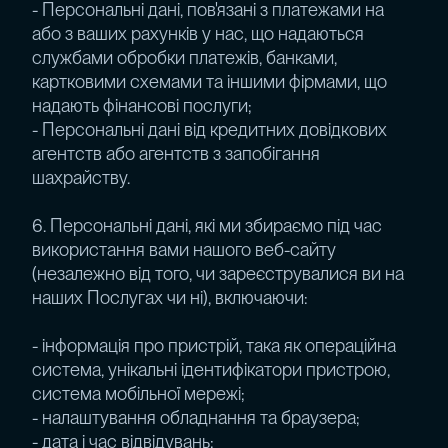
- Персональні дані, пов'язані з платежами на
або з ваших рахунків у нас, що надаються
службами обробки платежів, банками,
картковими схемами та іншими фірмами, що
надають фінансові послуги;
- Персональні дані від кредитних довідкових
агентств або агентств з запобігання
шахрайству.
6. Персональні дані, які ми збираємо під час
використання вами нашого веб-сайту
(незалежно від того, чи зареєструвалися ви на
наших Послугах чи ні), включаючи:
- інформація про пристрій, така як операційна
система, унікальні ідентифікатори пристрою,
система мобільної мережі;
- налаштування обладнання та браузера;
- дата і час відвідувань;