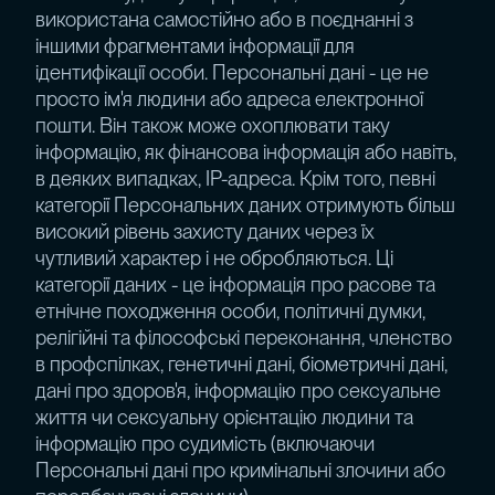
використана самостійно або в поєднанні з
іншими фрагментами інформації для
ідентифікації особи. Персональні дані - це не
просто ім'я людини або адреса електронної
пошти. Він також може охоплювати таку
інформацію, як фінансова інформація або навіть,
в деяких випадках, IP-адреса. Крім того, певні
категорії Персональних даних отримують більш
високий рівень захисту даних через їх
чутливий характер і не обробляються. Ці
категорії даних - це інформація про расове та
етнічне походження особи, політичні думки,
релігійні та філософські переконання, членство
в профспілках, генетичні дані, біометричні дані,
дані про здоров'я, інформацію про сексуальне
життя чи сексуальну орієнтацію людини та
інформацію про судимість (включаючи
Персональні дані про кримінальні злочини або