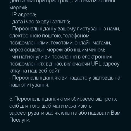
ідентифікатори пристрою, система мобільної
мережі;
- IP-адреса;
- дата і час входу і запитів;
- Персональні дані у вашому листуванні з нами,
електронною поштою, телефоном,
повідомленнями, текстами, онлайн-чатами,
через соціальні мережі або іншим чином;
- чи натиснули ви посилання в електронних
повідомленнях від нас, включаючи URL-адресу
кліку на наш веб-сайт;
- Персональні дані, які ви надаєте у відповідь на
наші опитування.
5. Персональні дані, які ми збираємо від третіх
осіб для того, щоб мати можливість
зареєструвати вас як клієнта або надавати Вам
Послуги: