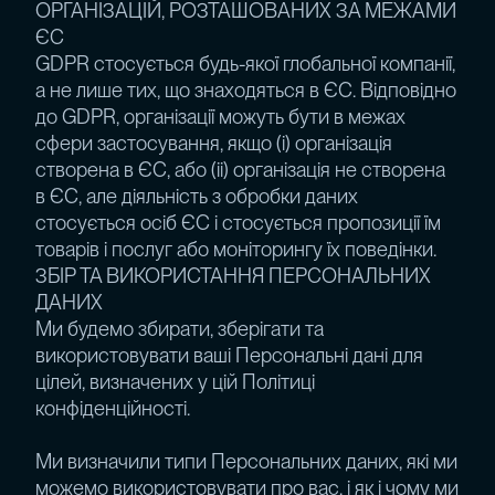
ОРГАНІЗАЦІЙ, РОЗТАШОВАНИХ ЗА МЕЖАМИ
ЄС
GDPR стосується будь-якої глобальної компанії,
а не лише тих, що знаходяться в ЄС. Відповідно
до GDPR, організації можуть бути в межах
сфери застосування, якщо (i) організація
створена в ЄС, або (ii) організація не створена
в ЄС, але діяльність з обробки даних
стосується осіб ЄС і стосується пропозиції їм
товарів і послуг або моніторингу їх поведінки.
ЗБІР ТА ВИКОРИСТАННЯ ПЕРСОНАЛЬНИХ
ДАНИХ
Ми будемо збирати, зберігати та
використовувати ваші Персональні дані для
цілей, визначених у цій Політиці
конфіденційності.
Ми визначили типи Персональних даних, які ми
можемо використовувати про вас, і як і чому ми