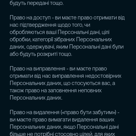
будуть передані тощо.
Право на доступ - ви маєте право отримати від
нас підтвердження щодо того, чи
обробляються ваші Персональні дані, цілі
обробки, категорії зібраних Персональних
даних, одержувачі, яким Персональні дані були
або будуть розкриті тощо.
Право на виправлення - ви маєте право
отримати від нас виправлення недостовірних
Персональних даних, що стосуються вас, а
також право на заповнення неповних
Персональних даних.
Право на видалення («право бути забутим») -
ви маєте право вимагати видалення ваших
Персональних даних, якщо Персональні дані
більше не потрібні стосовно цілей, для яких