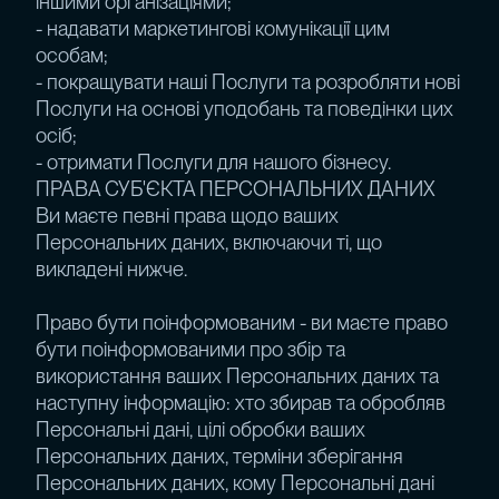
іншими організаціями;
- надавати маркетингові комунікації цим
особам;
- покращувати наші Послуги та розробляти нові
Послуги на основі уподобань та поведінки цих
осіб;
- отримати Послуги для нашого бізнесу.
ПРАВА СУБ'ЄКТА ПЕРСОНАЛЬНИХ ДАНИХ
Ви маєте певні права щодо ваших
Персональних даних, включаючи ті, що
викладені нижче.
Право бути поінформованим - ви маєте право
бути поінформованими про збір та
використання ваших Персональних даних та
наступну інформацію: хто збирав та обробляв
Персональні дані, цілі обробки ваших
Персональних даних, терміни зберігання
Персональних даних, кому Персональні дані