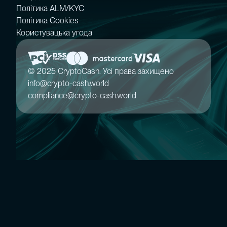
Політика ALM/KYC
Політика Cookies
Користувацька угода
© 2025 CryptoCash. Усі права захищено
info@crypto-cash.world
compliance@crypto-cash.world