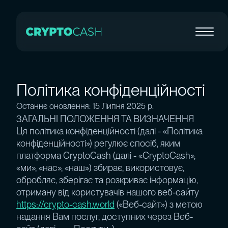
Політика конфіденційності
Останнє оновлення: 15 Липня 2025 р.
ЗАГАЛЬНІ ПОЛОЖЕННЯ ТА ВИЗНАЧЕННЯ
Ця політика конфіденційності (далі - «Політика
конфіденційності») регулює спосіб, яким
платформа CryptoCash (далі - «CryptoCash»,
«ми», «нас», «наш») збирає, використовує,
обробляє, зберігає та розкриває інформацію,
отриману від користувачів нашого веб-сайту
https://crypto-cash.world
(«Веб-сайт») з метою
надання Вам послуг, доступних через Веб-