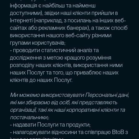
інформація є найбільш та найменш
доступними), звідки наші клієнти прийшли в
Інтернеті (наприклад, з посилань на інших веб-
сайтах або рекламних банерах), а також спосіб
використання нашого веб-сайту різними
групами користувачів;
- проводити статистичний аналіз та
дослідження з метою кращого розуміння
розподілу наших клієнтів, використання ними
наших Послуг та того, що приваблює наших
клієнтів до наших Послуг.
Ми можемо використовувати Персональні дані,
які ми збираємо від осіб, які представляють
організації, такі як наші корпоративні клієнти та
постачальники,
:
- надавати Послуги та продукти;
- налагоджувати відносини та співпрацю BtoB з